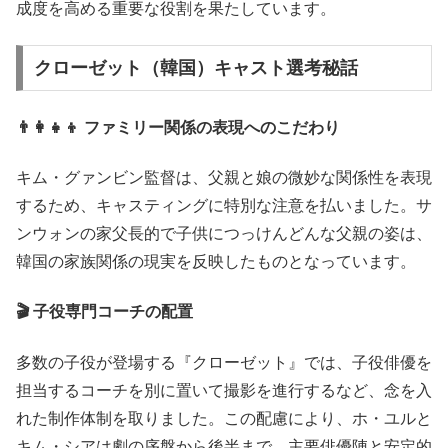
成度を高める重要な役割を果たしています。
クローゼット（韓国）キャスト選考秘話
👨‍👩‍👧‍👦 ファミリー関係の表現へのこだわり
キム・グァンビン監督は、父親と娘の微妙な関係性を表現
するため、キャスティングに特別な注意を払いました。サ
ンウォンの家父長的で子供につっけんどんな父親の姿は、
韓国の家族関係の現実を反映したものとなっています。
🎬 子役専門コーチの配置
多数の子役が登場する『クローゼット』では、子役俳優を
担当するコーチを別に置いて撮影を進行するなど、念を入
れた制作体制を取りました。この配慮により、ホ・ユルと
キム・シアは劇の序盤から後半まで、主要俳優陣と安定的