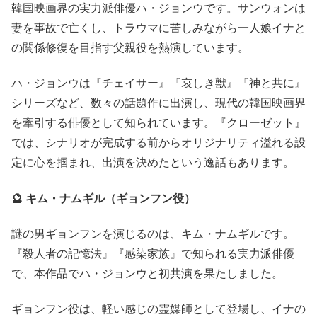
韓国映画界の実力派俳優ハ・ジョンウです。サンウォンは
妻を事故で亡くし、トラウマに苦しみながら一人娘イナと
の関係修復を目指す父親役を熱演しています。
ハ・ジョンウは『チェイサー』『哀しき獣』『神と共に』
シリーズなど、数々の話題作に出演し、現代の韓国映画界
を牽引する俳優として知られています。『クローゼット』
では、シナリオが完成する前からオリジナリティ溢れる設
定に心を掴まれ、出演を決めたという逸話もあります。
🔮 キム・ナムギル（ギョンフン役）
謎の男ギョンフンを演じるのは、キム・ナムギルです。
『殺人者の記憶法』『感染家族』で知られる実力派俳優
で、本作品でハ・ジョンウと初共演を果たしました。
ギョンフン役は、軽い感じの霊媒師として登場し、イナの