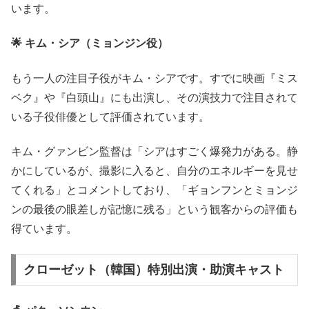
います。
🌟 キム・シア（ミョンジン役）
もう一人の注目子役がキム・シアです。すでに映画『ミス
ベク』や『白頭山』にも出演し、その演技力で注目されて
いる子役俳優として評価されています。
キム・グァンビン監督は「シアはすごく爆発力がある。静
かにしているが、撮影に入ると、自分のエネルギーを見せ
てくれる」とコメントしており、「ギョンフンとミョンジ
ンの最後の眼差しが記憶に残る」という観客からの評価も
得ています。
クローゼット（韓国）特別出演・助演キャスト