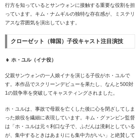
行方を知っているとサンウォンに接触する重要な役割を担
っています。キム・ナムギルの独特な存在感が、ミステリ
アスな雰囲気を演出しています。
クローゼット（韓国）子役キャスト注目演技
👧 ホ・ユル（イナ役）
父親サンウォンの一人娘イナを演じる子役がホ・ユルで
す。本作品でスクリーンデビューを果たし、なんと500対
1の競争率を突破してキャスティングされました。
ホ・ユルは、事故で母親を亡くした後に心を閉ざしてしま
った娘役を繊細に表現しています。キム・グァンビン監督
は「ホ・ユルは元々利口な子で、ふだんは溌剌としている
が、集中するときはあまりにも集中力がいい」と絶賛して