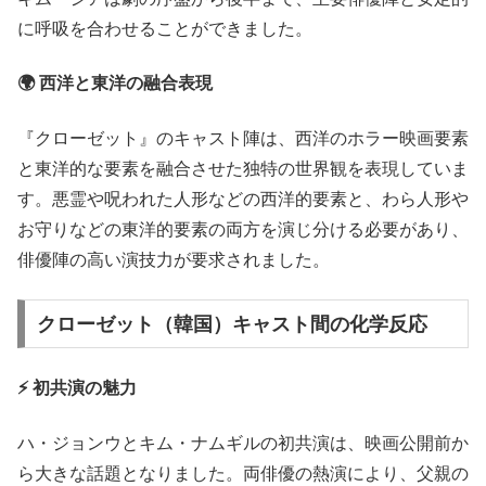
に呼吸を合わせることができました。
🌍 西洋と東洋の融合表現
『クローゼット』のキャスト陣は、西洋のホラー映画要素
と東洋的な要素を融合させた独特の世界観を表現していま
す。悪霊や呪われた人形などの西洋的要素と、わら人形や
お守りなどの東洋的要素の両方を演じ分ける必要があり、
俳優陣の高い演技力が要求されました。
クローゼット（韓国）キャスト間の化学反応
⚡ 初共演の魅力
ハ・ジョンウとキム・ナムギルの初共演は、映画公開前か
ら大きな話題となりました。両俳優の熱演により、父親の