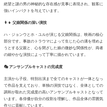
絶望と謎の男の神秘的な存在感が見事に表現され、観客に
強いインパクトを与えています。
👨‍👧 父娘関係の深い演技
ハ・ジョンウとホ・ユルが演じる父娘関係は、映画の核心
部分です。事故のトラウマによって生じた心の溝を埋めよ
うとする父親と、心を閉ざした娘の微妙な関係性が、両者
の細やかな演技によって丁寧に描かれています。
🎭 アンサンブルキャストの完成度
主演から子役、特別出演まで全てのキャストが一体となっ
て作品を支えており、単独の演技ではなく、全体としての
調和が取れた完成度の高いアンサンブルキャストとなって
います。各俳優が自分の役割を理解し、作品全体の雰囲気
作りに貢献しています。