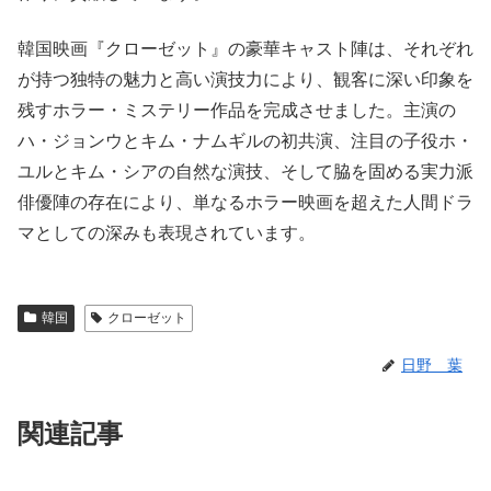
韓国映画『クローゼット』の豪華キャスト陣は、それぞれ
が持つ独特の魅力と高い演技力により、観客に深い印象を
残すホラー・ミステリー作品を完成させました。主演の
ハ・ジョンウとキム・ナムギルの初共演、注目の子役ホ・
ユルとキム・シアの自然な演技、そして脇を固める実力派
俳優陣の存在により、単なるホラー映画を超えた人間ドラ
マとしての深みも表現されています。
韓国
クローゼット
日野 葉
関連記事