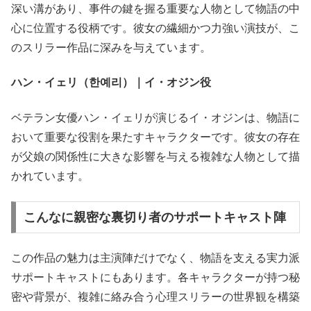
深い溝があり、事件の鍵を握る重要な人物として物語の中
心に位置する役柄です。彼女の繊細かつ力強い演技が、こ
のスリラー作品に深みを与えています。
ハン・イェリ（한예리）｜イ・オジン役
ベテラン女優ハン・イェリが演じるイ・オジンは、物語に
おいて重要な役割を果たすキャラクターです。彼女の存在
が父娘の関係性に大きな影響を与える複雑な人物として描
かれています。
こんなに親密な裏切り者のサポートキャスト陣
この作品の魅力は主演陣だけでなく、物語を支える実力派
サポートキャストにもあります。各キャラクターが持つ秘
密や背景が、複雑に絡み合う心理スリラーの世界観を構築