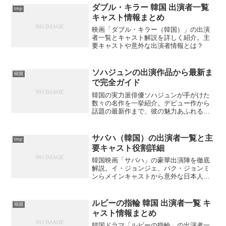
ダブル・キラー 韓国 出演者一覧
tmp
キャスト情報まとめ
映画「ダブル・キラー（韓国）」の出演
者一覧とキャスト解説を詳しく紹介。主
要キャストや意外な出演者情報とは？
ソハジュンの出演作品から最新ま
韓国
で完全ガイド
韓国の実力派俳優ソハジュンが手がけた
数々の名作を一挙紹介。デビュー作から
話題の最新作まで、彼の魅力あふれる演
技を堪能できる作品群をお探しですか？
サバハ（韓国）の出演者一覧と主
tmp
要キャスト役割詳細
韓国映画「サバハ」の豪華出演陣を徹底
解説。イ・ジョンジェ、パク・ジョンミ
ンらメインキャストから意外な日本人俳
優まで、全キャストの役柄と魅力を詳し
く紹介します。あなたはこの映画の出演
者について詳しく知っていますか？
ルビーの指輪 韓国 出演者一覧 キ
韓国
ャスト情報まとめ
韓国ドラマ「ルビーの指輪」の出演者一