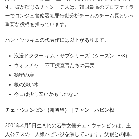
す。彼が演じるチャン・テスは、韓国最高のプロファイラ
ーでヨンジュ警察署犯罪行動分析チームのチーム長という
重要な役柄を担っています。
ハン・ソッキュの代表作には以下があります。
浪漫ドクター キム・サブシリーズ（シーズン1〜3）
ウォッチャー 不正捜査官たちの真実
秘密の扉
根の深い木
今日は少し辛いかもしれない
チェ・ウォンビン（채원빈）｜チャン・ハビン役
2001年4月5日生まれの若手女優チェ・ウォンビンは、主
人公テスの一人娘ハビン役を演じています。父親との間に