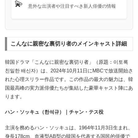
💫
意外な出演者や注目すべき新人俳優の情報
こんなに親密な裏切り者のメインキャスト詳細
韓国ドラマ「こんなに親密な裏切り者」（原題：이토록
친밀한 배신자）は、2024年10月11日にMBCで放送開始さ
れた心理スリラー作品です。この作品の最大の魅力は、韓
国最高峰の実力派俳優たちが集結した豪華キャスト陣にあ
ります。
ハン・ソッキュ（한석규）｜チャン・テス役
主演を務めるハン・ソッキュは、1964年11月3日生まれ、
身長178cm、血液型AB型の韓国を代表する国民的俳優で