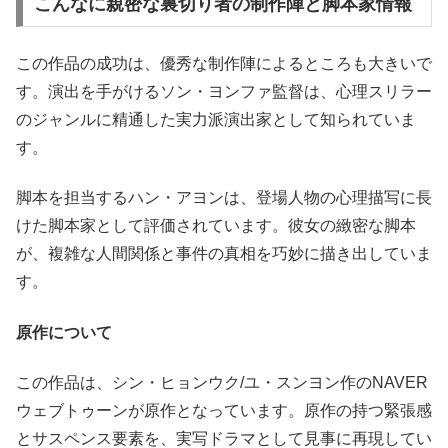
こんなに親密な裏切り者の制作陣と脚本家情報
この作品の成功は、優秀な制作陣によるところも大きいで
す。演出を手がけるソン・ヨンファ監督は、心理スリラー
のジャンルに精通した実力派演出家として知られていま
す。
脚本を担当するハン・アヨンは、登場人物の心理描写に長
けた脚本家として評価されています。彼女の緻密な脚本
が、複雑な人間関係と事件の真相を巧妙に描き出していま
す。
原作について
この作品は、シン・ヒョンウク/ユ・スンヨン作のNAVER
ウェブトゥーンが原作となっています。原作の持つ緊張感
とサスペンス要素を、実写ドラマとして見事に再現してい