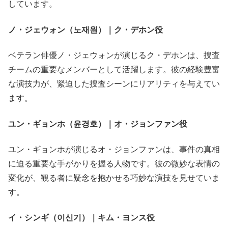
しています。
ノ・ジェウォン（노재원）｜ク・デホン役
ベテラン俳優ノ・ジェウォンが演じるク・デホンは、捜査
チームの重要なメンバーとして活躍します。彼の経験豊富
な演技力が、緊迫した捜査シーンにリアリティを与えてい
ます。
ユン・ギョンホ（윤경호）｜オ・ジョンファン役
ユン・ギョンホが演じるオ・ジョンファンは、事件の真相
に迫る重要な手がかりを握る人物です。彼の微妙な表情の
変化が、観る者に疑念を抱かせる巧妙な演技を見せていま
す。
イ・シンギ（이신기）｜キム・ヨンス役