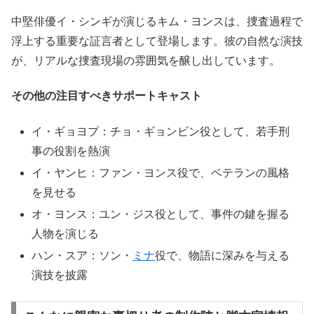
中堅俳優イ・シンギが演じるキム・ヨンスは、捜査過程で
浮上する重要な証言者として登場します。彼の自然な演技
が、リアルな捜査現場の雰囲気を醸し出しています。
その他の注目すべきサポートキャスト
イ・ギョヨプ：チョ・ギョンビン役として、若手刑
事の役割を熱演
イ・ヤンヒ：ファン・ヨンス役で、ベテランの風格
を見せる
オ・ヨンス：ユン・ジス役として、事件の鍵を握る
人物を演じる
ハン・スア：ソン・
ミナ
役で、物語に深みを与える
演技を披露