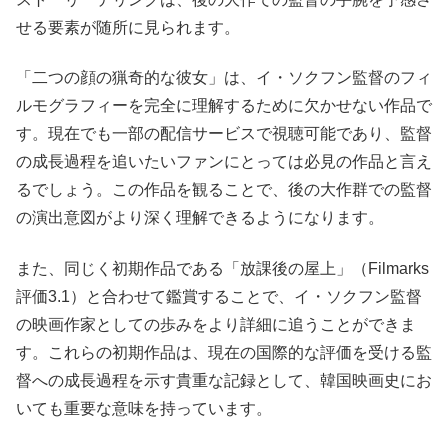
せる要素が随所に見られます。
「二つの顔の猟奇的な彼女」は、イ・ソクフン監督のフィ
ルモグラフィーを完全に理解するために欠かせない作品で
す。現在でも一部の配信サービスで視聴可能であり、監督
の成長過程を追いたいファンにとっては必見の作品と言え
るでしょう。この作品を観ることで、後の大作群での監督
の演出意図がより深く理解できるようになります。
また、同じく初期作品である「放課後の屋上」（Filmarks
評価3.1）と合わせて鑑賞することで、イ・ソクフン監督
の映画作家としての歩みをより詳細に追うことができま
す。これらの初期作品は、現在の国際的な評価を受ける監
督への成長過程を示す貴重な記録として、韓国映画史にお
いても重要な意味を持っています。