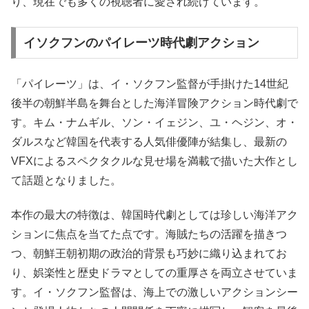
り、現在でも多くの視聴者に愛され続けています。
イソクフンのパイレーツ時代劇アクション
「パイレーツ」は、イ・ソクフン監督が手掛けた14世紀
後半の朝鮮半島を舞台とした海洋冒険アクション時代劇で
す。キム・ナムギル、ソン・イェジン、ユ・ヘジン、オ・
ダルスなど韓国を代表する人気俳優陣が結集し、最新の
VFXによるスペクタクルな見せ場を満載で描いた大作とし
て話題となりました。
本作の最大の特徴は、韓国時代劇としては珍しい海洋アク
ションに焦点を当てた点です。海賊たちの活躍を描きつ
つ、朝鮮王朝初期の政治的背景も巧妙に織り込まれてお
り、娯楽性と歴史ドラマとしての重厚さを両立させていま
す。イ・ソクフン監督は、海上での激しいアクションシー