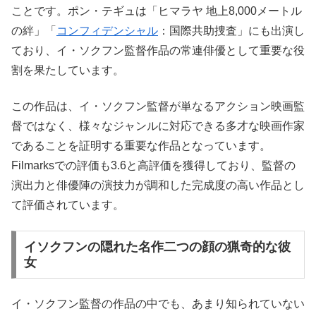
ことです。ポン・テギュは「ヒマラヤ 地上8,000メートル
の絆」「
コンフィデンシャル
：国際共助捜査」にも出演し
ており、イ・ソクフン監督作品の常連俳優として重要な役
割を果たしています。
この作品は、イ・ソクフン監督が単なるアクション映画監
督ではなく、様々なジャンルに対応できる多才な映画作家
であることを証明する重要な作品となっています。
Filmarksでの評価も3.6と高評価を獲得しており、監督の
演出力と俳優陣の演技力が調和した完成度の高い作品とし
て評価されています。
イソクフンの隠れた名作二つの顔の猟奇的な彼
女
イ・ソクフン監督の作品の中でも、あまり知られていない