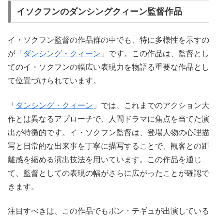
イソクフンのダンシングクィーン監督作品
イ・ソクフン監督の作品群の中でも、特に多様性を示すの
が「
ダンシング・クィーン
」です。この作品は、監督とし
てのイ・ソクフンの幅広い表現力を物語る重要な作品とし
て位置づけられています。
「
ダンシング・クィーン
」では、これまでのアクション大
作とは異なるアプローチで、人間ドラマに焦点を当てた演
出が特徴的です。イ・ソクフン監督は、登場人物の心理描
写と日常的な出来事を丁寧に描写することで、観客との距
離感を縮める演出技法を用いています。この作品を通じ
て、監督としての表現の幅がさらに広がったことが確認で
きます。
注目すべきは、この作品でもポン・テギュが出演している