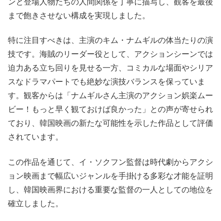
ンと登場人物たちの人間関係を丁寧に描写し、観客を最後
まで飽きさせない構成を実現しました。
特に注目すべきは、主演のキム・ナムギルの体当たりの演
技です。海賊のリーダー役として、アクションシーンでは
迫力ある立ち回りを見せる一方、コミカルな場面やシリア
スなドラマパートでも絶妙な演技バランスを保っていま
す。観客からは「ナムギルさん主演のアクション娯楽ムー
ビー！もっと早く観ておけば良かった」との声が寄せられ
ており、韓国映画の新たな可能性を示した作品として評価
されています。
この作品を通じて、イ・ソクフン監督は時代劇からアクシ
ョン映画まで幅広いジャンルを手掛ける多彩な才能を証明
し、韓国映画界における重要な監督の一人としての地位を
確立しました。