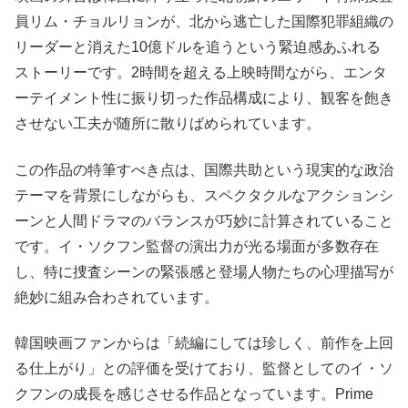
員リム・チョルリョンが、北から逃亡した国際犯罪組織の
リーダーと消えた10億ドルを追うという緊迫感あふれる
ストーリーです。2時間を超える上映時間ながら、エンタ
ーテイメント性に振り切った作品構成により、観客を飽き
させない工夫が随所に散りばめられています。
この作品の特筆すべき点は、国際共助という現実的な政治
テーマを背景にしながらも、スペクタクルなアクションシ
ーンと人間ドラマのバランスが巧妙に計算されていること
です。イ・ソクフン監督の演出力が光る場面が多数存在
し、特に捜査シーンの緊張感と登場人物たちの心理描写が
絶妙に組み合わされています。
韓国映画ファンからは「続編にしては珍しく、前作を上回
る仕上がり」との評価を受けており、監督としてのイ・ソ
クフンの成長を感じさせる作品となっています。Prime