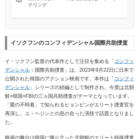
テリング
イソクフンのコンフィデンシャル国際共助捜査
イ・ソクフン監督の代表作として注目を集める「
コンフィ
デンシャル
：国際共助捜査」は、2023年9月22日に日本で
公開された韓国のアクション映画です。本作は「
コンフィ
デンシャル
」シリーズの続編として制作され、今度は北朝
鮮×韓国×FBIの三ヵ国共助捜査がテーマとなっています。
「愛の不時着」で知られるヒョンビンがエリート捜査官を
再演し、ユ・ヘジンとの息の合った演技で話題となりまし
た。
映画の舞台は韓国に降り立った北朝鮮のエリート特殊捜査