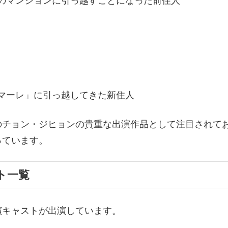
のマンションに引っ越すことになった前住人
マーレ」に引っ越してきた新住人
のチョン・ジヒョンの貴重な出演作品として注目されて
っています。
ト一覧
演キャストが出演しています。