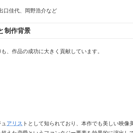
出口佳代、岡野浩介など
と制作背景
陣も、作品の成功に大きく貢献しています。
ジュ
アリス
トとして知られており、本作でも美しい映像