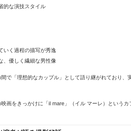
省的な演技スタイル
ていく過程の描写が秀逸
な、優しく繊細な男性像
の間で「理想的なカップル」として語り継がれており、
。
画をきっかけに「il mare」（イル マーレ）とい