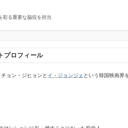
を彩る重要な脇役を担当
トプロフィール
、チョン・ジヒョンと
イ・ジョンジェ
という韓国映画界