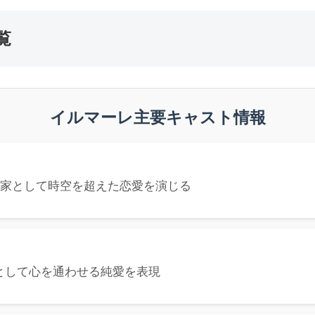
覧
イルマーレ主要キャスト情報
築家として時空を超えた恋愛を演じる
家として心を通わせる純愛を表現