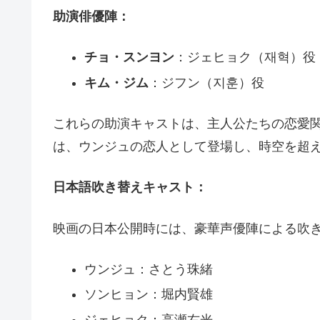
助演俳優陣：
チョ・スンヨン
：ジェヒョク（재혁）役
キム・ジム
：ジフン（지훈）役
これらの助演キャストは、主人公たちの恋愛
は、ウンジュの恋人として登場し、時空を超
日本語吹き替えキャスト：
映画の日本公開時には、豪華声優陣による吹
ウンジュ：さとう珠緒
ソンヒョン：堀内賢雄
ジェヒョク：高瀬右光