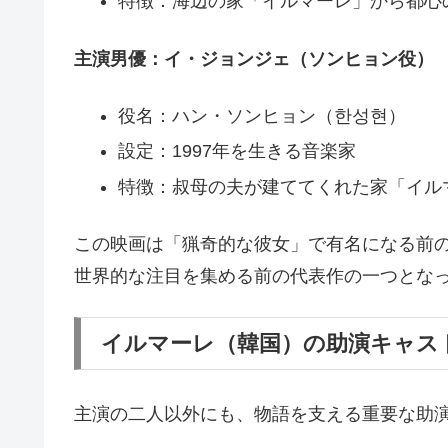
特徴：海辺の家「イルマーレ」から都心
主演男優：イ・ジョンジェ（ソンヒョン役）
役名：ハン・ソンヒョン（한성현）
設定：1997年を生きる音楽家
特徴：叔母の夫が建ててくれた家「イル
この映画は「猟奇的な彼女」で有名になる前
世界的な注目を集める前の代表作の一つとな
イルマーレ（韓国）の助演キャス
主演の二人以外にも、物語を支える重要な助