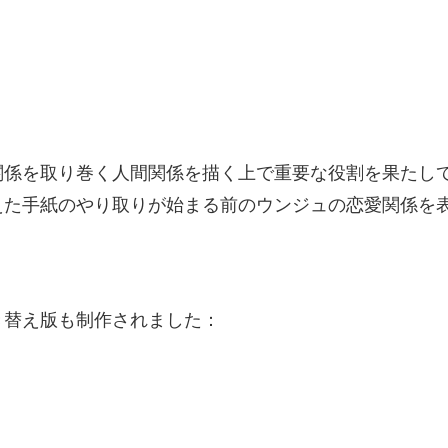
関係を取り巻く人間関係を描く上で重要な役割を果たし
えた手紙のやり取りが始まる前のウンジュの恋愛関係を
き替え版も制作されました：