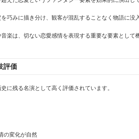
を超えた恋愛というファンタジー要素を効果的に演出し
定を巧みに描き分け、観客が混乱することなく物語に没
中音楽は、切ない恋愛感情を表現する重要な要素として
技評価
画史に残る名演として高く評価されています。
情の変化が自然