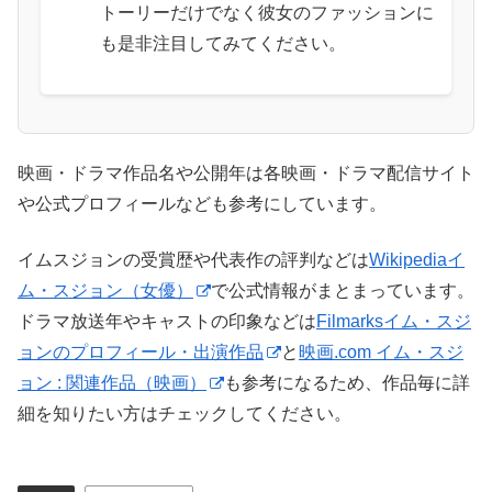
トーリーだけでなく彼女のファッションに
も是非注目してみてください。
映画・ドラマ作品名や公開年は各映画・ドラマ配信サイト
や公式プロフィールなども参考にしています。
イムスジョンの受賞歴や代表作の評判などは
Wikipediaイ
ム・スジョン（女優）
で公式情報がまとまっています。
ドラマ放送年やキャストの印象などは
Filmarksイム・スジ
ョンのプロフィール・出演作品
と
映画.com イム・スジ
ョン : 関連作品（映画）
も参考になるため、作品毎に詳
細を知りたい方はチェックしてください。