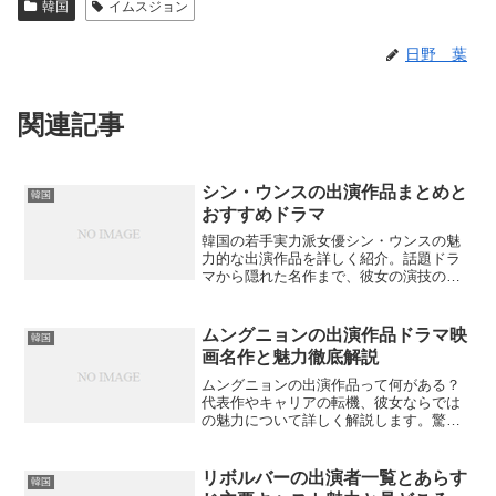
韓国
イムスジョン
日野 葉
関連記事
シン・ウンスの出演作品まとめと
韓国
おすすめドラマ
韓国の若手実力派女優シン・ウンスの魅
力的な出演作品を詳しく紹介。話題ドラ
マから隠れた名作まで、彼女の演技の軌
跡を辿りませんか？
ムングニョンの出演作品ドラマ映
韓国
画名作と魅力徹底解説
ムングニョンの出演作品って何がある？
代表作やキャリアの転機、彼女ならでは
の魅力について詳しく解説します。驚き
の事実も？
リボルバーの出演者一覧とあらす
韓国