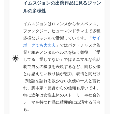
イムスジョンの出演作品に見るジャン
ルの多様性
イムスジョンはロマンスからサスペンス、
ファンタジー、ヒューマンドラマまで多種
多様なジャンルで活躍しています。「
サイ
ボーグでも大丈夫
」ではパク・チャヌク監
督と組みメンタルヘルスを扱う難役、「愛
🌟
してる、愛してない」ではミニマルな会話
劇で男女の機微を表現するなど、同じ女優
とは思えない振り幅が魅力。表情と間だけ
で物語を語れる数少ない女優の一人と言わ
れ、脚本家・監督からの信頼も厚いです。
特に近年は女性主体のストーリーや社会的
テーマを持つ作品に積極的に出演する傾向
も。