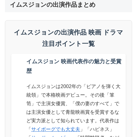
イムスジョンの出演作品まとめ
イムスジョンの出演作品 映画 ドラマ
注目ポイント一覧
イムスジョン 映画代表作の魅力と受賞
歴
イムスジョンは2002年の「ピアノを弾く大
統領」で本格映画デビュー。その後「箪
笥」で主演女優賞、「僕の妻のすべて」で
は主演女優として青龍映画賞を受賞するな
ど実力派として知られています。代表作は
「
サイボーグでも大丈夫
」「ハピネス」