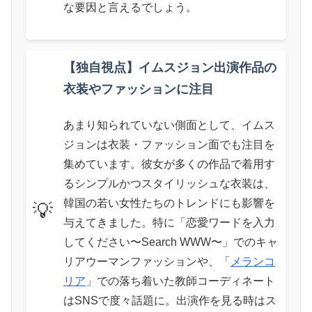
な要因と言えるでしょう。
【独自視点】イムスジョン出演作品の
衣装やファッションに注目
あまり知られていない側面として、イムス
ジョンは衣装・ファッション面でも注目を
集めています。彼女が多くの作品で着用す
るシンプルかつスタイリッシュな衣装は、
韓国の若い女性たちのトレンドにも影響を
💡
与えてきました。特に「恋愛ワードを入力
してください〜Search WWW〜」でのキャ
リアウーマンファッションや、「
メランコ
リア
」での落ち着いた教師コーディネート
はSNSで度々話題に。出演作を見る時はス