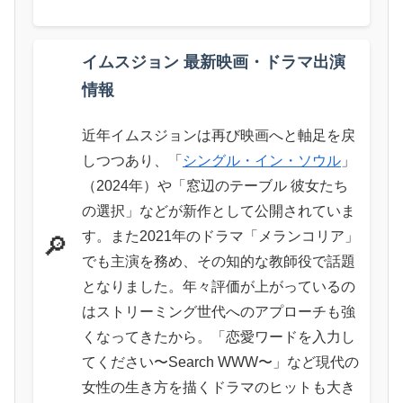
イムスジョン 最新映画・ドラマ出演
情報
近年イムスジョンは再び映画へと軸足を戻
しつつあり、「
シングル・イン・ソウル
」
（2024年）や「窓辺のテーブル 彼女たち
の選択」などが新作として公開されていま
す。また2021年のドラマ「メランコリア」
🔎
でも主演を務め、その知的な教師役で話題
となりました。年々評価が上がっているの
はストリーミング世代へのアプローチも強
くなってきたから。「恋愛ワードを入力し
てください〜Search WWW〜」など現代の
女性の生き方を描くドラマのヒットも大き