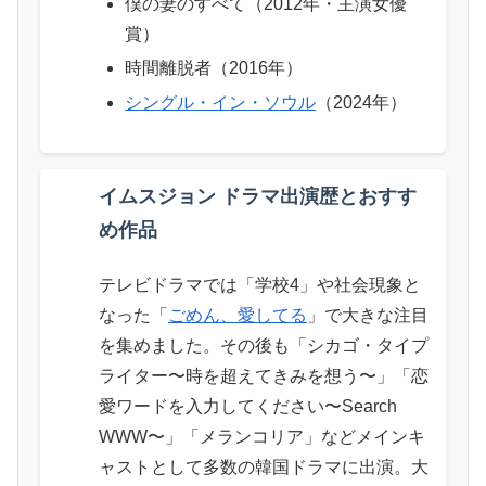
僕の妻のすべて（2012年・主演女優
賞）
時間離脱者（2016年）
シングル・イン・ソウル
（2024年）
イムスジョン ドラマ出演歴とおすす
め作品
テレビドラマでは「学校4」や社会現象と
なった「
ごめん、愛してる
」で大きな注目
を集めました。その後も「シカゴ・タイプ
ライター〜時を超えてきみを想う〜」「恋
愛ワードを入力してください〜Search
WWW〜」「メランコリア」などメインキ
ャストとして多数の韓国ドラマに出演。大