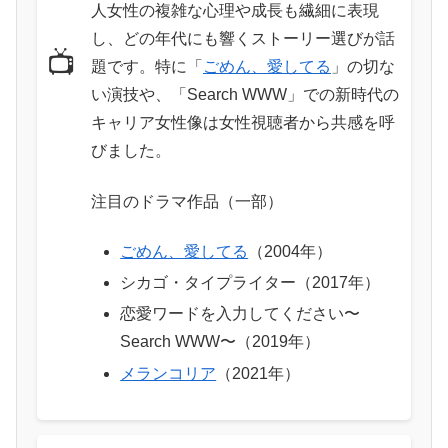
人女性の複雑な心理や成長も繊細に表現
し、どの年代にも響くストーリー選びが話
📺
題です。特に「
ごめん、愛してる
」の切な
い演技や、「Search WWW」での新時代の
キャリア女性像は女性視聴者から共感を呼
びました。
注目のドラマ作品（一部）
ごめん、愛してる
（2004年）
シカゴ・タイプライター（2017年）
恋愛ワードを入力してください〜
Search WWW〜（2019年）
メランコリア
（2021年）