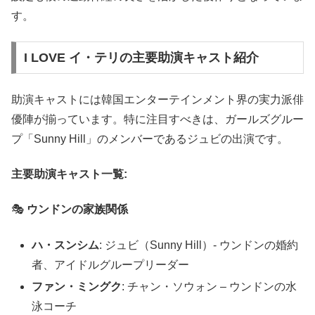
す。
I LOVE イ・テリの主要助演キャスト紹介
助演キャストには韓国エンターテインメント界の実力派俳
優陣が揃っています。特に注目すべきは、ガールズグルー
プ「Sunny Hill」のメンバーであるジュビの出演です。
主要助演キャスト一覧:
🎭
ウンドンの家族関係
ハ・スンシム
: ジュビ（Sunny Hill）- ウンドンの婚約
者、アイドルグループリーダー
ファン・ミングク
: チャン・ソウォン – ウンドンの水
泳コーチ