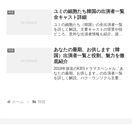
が一番印象的でしたか？
ユミの細胞たち韓国の出演者一覧
韓国
全キャスト詳細
ユミの細胞たち（韓国）の全出演者一覧
を詳しく解説。主要キャストの背景や役
どころ、意外な出演者情報も紹介。誰が
出演しているのか気になりませんか？
あなたの最期、お供します（韓
韓国
国）出演者一覧と役割、魅力を徹
底紹介
2019年放送のKBSドラマスペシャル「あ
なたの最期、お供します」の出演者一覧
を詳しく解説。パク・ウンソクら主要キ
ャストの役どころや経歴、魅力をお伝え
します。この作品のキャストについて詳
しく知りたいと思いませんか？
ホーム
韓国