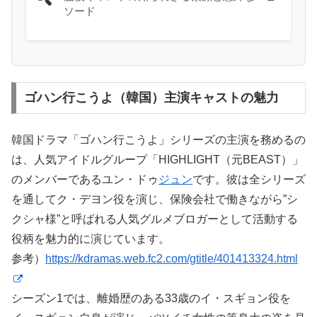
ソード
ゴハン行こうよ（韓国）主演キャストの魅力
韓国ドラマ「ゴハン行こうよ」シリーズの主演を務めるの
は、人気アイドルグループ「HIGHLIGHT（元BEAST）」
のメンバーであるユン・ドゥ
ジュン
です。彼は全シリーズ
を通してク・デヨン役を演じ、保険会社で働きながら”シ
クシャ様”と呼ばれる人気グルメブロガーとして活動する
役柄を魅力的に演じています。
参考）
https://kdramas.web.fc2.com/gtitle/401413324.html
シーズン1では、離婚歴のある33歳のイ・スギョン役を