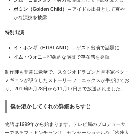
ボミン（Golden Child）
– アイドル出身として爽や
かな演技を披露
特別出演
イ・ホンギ（FTISLAND）
– ゲスト出演で話題に
イム・ウォニ
– 印象的な演技で存在感を発揮
制作陣も非常に豪華で、スタジオドラゴンと脚本家ペク・
ミギョンが設立したストーリーフェニックスが手がけてお
り、2019年9月28日から11月17日まで放送されました。
僕を溶かしてくれの詳細あらすじ
物語は1999年から始まります。テレビ局のプロデューサ
ーであるマ・ドンチャンは、センセーショナルな「冷凍人