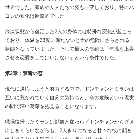
世界でした。家族や友人たちの姿も一変しており、特にハ
ヨンの変化は衝撃的でした。
冷凍状態から復活した2人の身体には特殊な変化が起こっ
ており、体温を33度に保たないと命の危険にさらされる
状態となっていました。そして最大の制約は「体温を上昇
させる恋愛をしてはいけない」という条件でした。
第3章：禁断の恋
現代に適応しようと努力する中で、ドンチャンとミランは
互いに惹かれていく自分の気持ちと、命の危険という現実
の間で深い葛藤を抱えることになります。
職場復帰したミランは以前と変わらずドンチャンからダメ
出しをくらいながらも、2人きりになると甘々な彼に顔を