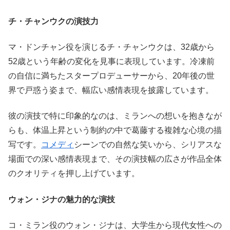
チ・チャンウクの演技力
マ・ドンチャン役を演じるチ・チャンウクは、32歳から
52歳という年齢の変化を見事に表現しています。冷凍前
の自信に満ちたスタープロデューサーから、20年後の世
界で戸惑う姿まで、幅広い感情表現を披露しています。
彼の演技で特に印象的なのは、ミランへの想いを抱きなが
らも、体温上昇という制約の中で葛藤する複雑な心境の描
写です。
コメディ
シーンでの自然な笑いから、シリアスな
場面での深い感情表現まで、その演技幅の広さが作品全体
のクオリティを押し上げています。
ウォン・ジナの魅力的な演技
コ・ミラン役のウォン・ジナは、大学生から現代女性への