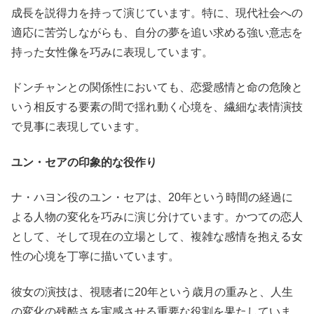
成長を説得力を持って演じています。特に、現代社会への
適応に苦労しながらも、自分の夢を追い求める強い意志を
持った女性像を巧みに表現しています。
ドンチャンとの関係性においても、恋愛感情と命の危険と
いう相反する要素の間で揺れ動く心境を、繊細な表情演技
で見事に表現しています。
ユン・セアの印象的な役作り
ナ・ハヨン役のユン・セアは、20年という時間の経過に
よる人物の変化を巧みに演じ分けています。かつての恋人
として、そして現在の立場として、複雑な感情を抱える女
性の心境を丁寧に描いています。
彼女の演技は、視聴者に20年という歳月の重みと、人生
の変化の残酷さを実感させる重要な役割を果たしていま