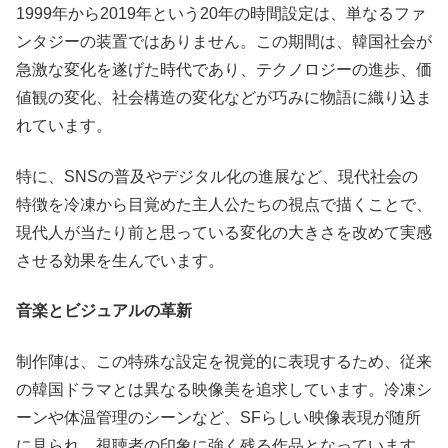
1999年から2019年という20年の時間設定は、単なるファ
ンタジーの装置ではありません。この期間は、韓国社会が
急激な変化を遂げた時代であり、テクノロジーの進歩、価
値観の変化、社会構造の変化などが巧みに物語に織り込ま
れています。
特に、SNSの普及やデジタル化の進展など、現代社会の
特徴を冷凍から目覚めた主人公たちの視点で描くことで、
現代人が当たり前と思っている変化の大きさを改めて実感
させる効果を生んでいます。
音楽とビジュアルの革新
制作陣は、この特殊な設定を視覚的に表現するため、従来
の韓国ドラマとは異なる映像美を追求しています。冷凍シ
ーンや体温管理のシーンなど、SFらしい映像表現が随所
に見られ、視聴者の印象に強く残る作品となっています。