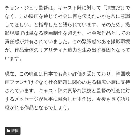
チョン・ジュリ監督は、キャスト陣に対して「演技だけで
なく、この映画を通じて社会に何を伝えたいかを常に意識
してほしい」と指導したと語られています。そのため、撮
影現場では単なる映画制作を超えた、社会派作品としての
責任感が共有されていました。この緊張感のある撮影環境
が、作品全体のリアリティと迫力を生み出す要因となって
います。
現在、この映画は日本でも高い評価を受けており、韓国映
画ファンだけでなく社会問題に関心のある幅広い層に支持
されています。キャスト陣の真摯な演技と監督の社会に対
するメッセージが見事に融合した本作は、今後も長く語り
継がれる作品となるでしょう。
韓国