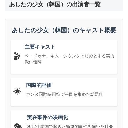
あしたの少女（韓国）の出演者一覧
あしたの少女（韓国）のキャスト概要
主要キャスト
🎬
ペ・ドゥナ、キム・シウンをはじめとする実力
派俳優陣
国際的評価
🌟
カンヌ国際映画祭で注目を集めた話題作
実在事件の映画化
🎭
2017年韓国で起きた衝撃的事件を描いた社会