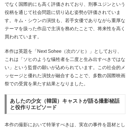
でなく国際的にも高く評価されており、刑事ユジンという
役柄を通じて社会問題に切り込む姿勢が評価されていま
す。キム・シウンの演技も、若手女優でありながら重厚な
テーマを扱った作品で主演を務めたことで、将来性を高く
買われています。
本作は英題を「Next Sohee（次のソヒ）」としており、
これは「ソヒのような犠牲者を二度と生み出すべきではな
い」という監督の願いが込められています。この社会的メ
ッセージと優れた演技が融合することで、多数の国際映画
祭での受賞を果たす結果となりました。
あしたの少女（韓国）キャストが語る撮影秘話
と役作りエピソード
本作の撮影において特筆すべきは、実在の事件を題材とし