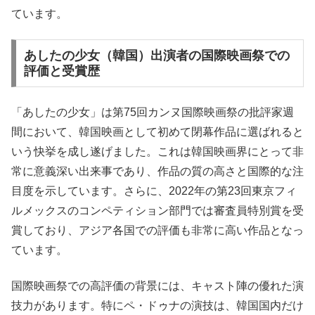
ています。
あしたの少女（韓国）出演者の国際映画祭での
評価と受賞歴
「あしたの少女」は第75回カンヌ国際映画祭の批評家週
間において、韓国映画として初めて閉幕作品に選ばれると
いう快挙を成し遂げました。これは韓国映画界にとって非
常に意義深い出来事であり、作品の質の高さと国際的な注
目度を示しています。さらに、2022年の第23回東京フィ
ルメックスのコンペティション部門では審査員特別賞を受
賞しており、アジア各国での評価も非常に高い作品となっ
ています。
国際映画祭での高評価の背景には、キャスト陣の優れた演
技力があります。特にペ・ドゥナの演技は、韓国国内だけ