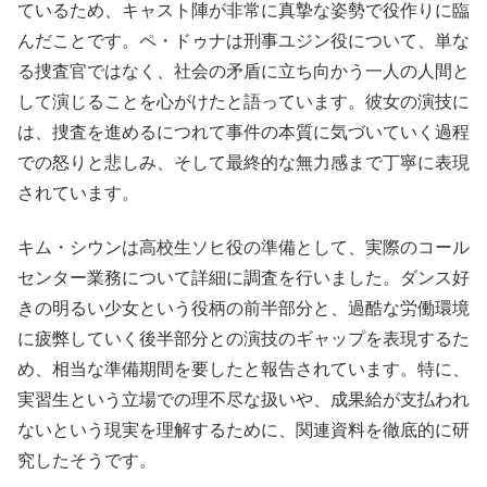
ているため、キャスト陣が非常に真摯な姿勢で役作りに臨
んだことです。ペ・ドゥナは刑事ユジン役について、単な
る捜査官ではなく、社会の矛盾に立ち向かう一人の人間と
して演じることを心がけたと語っています。彼女の演技に
は、捜査を進めるにつれて事件の本質に気づいていく過程
での怒りと悲しみ、そして最終的な無力感まで丁寧に表現
されています。
キム・シウンは高校生ソヒ役の準備として、実際のコール
センター業務について詳細に調査を行いました。ダンス好
きの明るい少女という役柄の前半部分と、過酷な労働環境
に疲弊していく後半部分との演技のギャップを表現するた
め、相当な準備期間を要したと報告されています。特に、
実習生という立場での理不尽な扱いや、成果給が支払われ
ないという現実を理解するために、関連資料を徹底的に研
究したそうです。