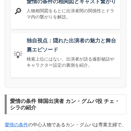
愛情の条件の相関図とキャスト繋がり
🔎
人物相関図をもとに出演者間の関係性とドラ
マ内の繋がりを解説。
独自視点：隠れた出演者の魅力と舞台
裏エピソード
💡
検索上位にはない、出演者が語る撮影秘話や
キャラクター設定の裏側を紹介。
愛情の条件 韓国出演者 カン・グムパ役 チェ・
シラの紹介
愛情の条件
の中心人物であるカン・グムパは専業主婦で、