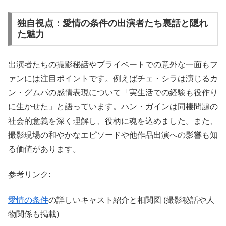
独自視点：愛情の条件の出演者たち裏話と隠れ
た魅力
出演者たちの撮影秘話やプライベートでの意外な一面もフ
ァンには注目ポイントです。例えばチェ・シラは演じるカ
ン・グムパの感情表現について「実生活での経験も役作り
に生かせた」と語っています。ハン・ガインは同棲問題の
社会的意義を深く理解し、役柄に魂を込めました。また、
撮影現場の和やかなエピソードや他作品出演への影響も知
る価値があります。
参考リンク:
愛情の条件
の詳しいキャスト紹介と相関図 (撮影秘話や人
物関係も掲載)