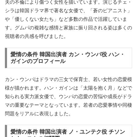
夫の不倫により傷つく女性を描いています。演じるチェ・
シラは韓国ドラマ界で著名な女優で、「蒼のピアニスト」
や「優しくない女たち」など多数の作品で活躍していま
す。グムパの複雑な感情と家族に振り回される姿は多くの
視聴者の共感を呼びました。
愛情の条件 韓国出演者 カン・ウンパ役 ハン・
ガインのプロフィール
カン・ウンパはドラマの三女で保育士、若い女性の恋愛模
様が描かれます。ハン・ガインは「太陽を抱く月」などで
知られる実力派女優で、ウンパの恋愛の苦悩や成長がドラ
マの重要なテーマとなっています。若者の恋愛事情や同棲
問題をリアルに表現しました。
愛情の条件 韓国出演者 ノ・ユンテク役 チソン