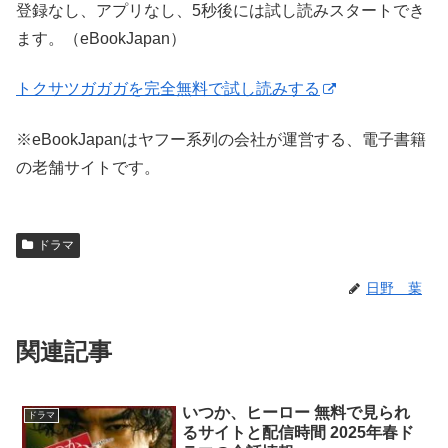
登録なし、アプリなし、5秒後には試し読みスタートでき
ます。（eBookJapan）
トクサツガガガを完全無料で試し読みする
※eBookJapanはヤフー系列の会社が運営する、電子書籍
の老舗サイトです。
ドラマ
日野 葉
関連記事
いつか、ヒーロー 無料で見られ
ドラマ
るサイトと配信時間 2025年春ド