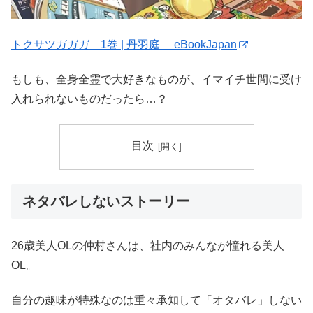
トクサツガガガ 1巻 | 丹羽庭 eBookJapan
もしも、全身全霊で大好きなものが、イマイチ世間に受け
入れられないものだったら…？
目次
ネタバレしないストーリー
26歳美人OLの仲村さんは、社内のみんなが憧れる美人
OL。
自分の趣味が特殊なのは重々承知して「オタバレ」しない